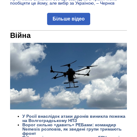
пообіцяти це йому, але вибір за Україною, – Чернєв
Більше відео
Війна
У Росії внаслідок атаки дронів виникла пожежа
на Волгоградському НПЗ
Ворог сильно «давить» РЕБами: командир
Nemesis розповів, як зведені групи тримають
фронт