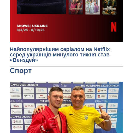
Найпопулярнішим серіалом на Netflix
серед українців минулого тижня став
«Венздей»
Спорт