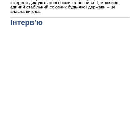
інтереси диктують нові союзи та розриви. І, можливо,
єдиний стабільний союзник будь-якої держави – це
власна вигода.
Інтерв'ю