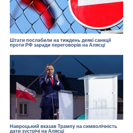
Штати послабили на тиждень деякі санкції
проти РФ заради переговорів на Алясці
Навроцький вказав Трампу на символічність
дати зустрічі на Алясці