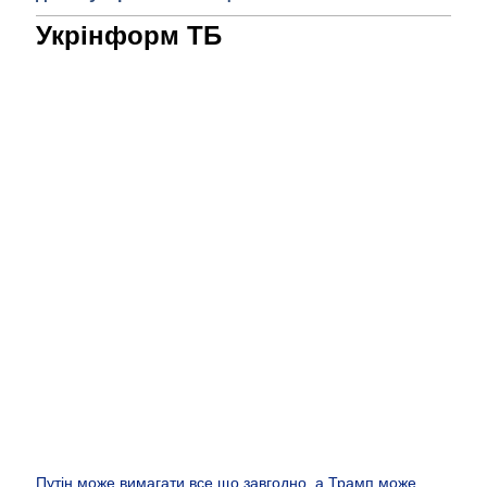
Укрінформ ТБ
Путін може вимагати все що завгодно, а Трамп може