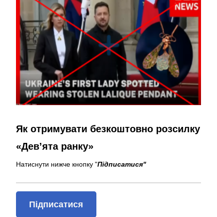
Як отримувати безкоштовно розсилку
«Дев’ята ранку»
Натиснути нижче кнопку "
Підписатися"
Підписатися