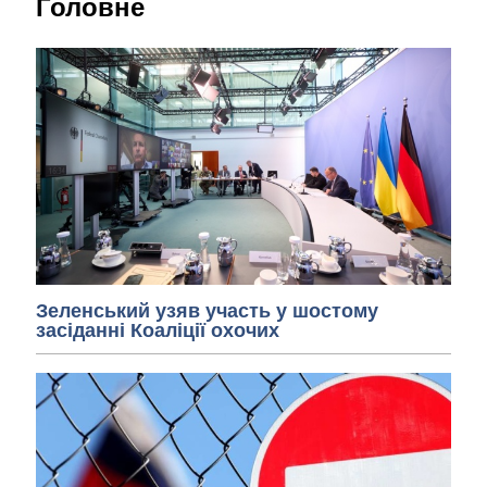
Головне
Зеленський узяв участь у шостому
засіданні Коаліції охочих