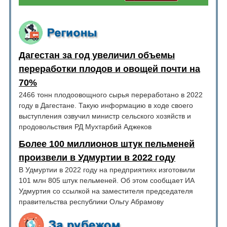
Дагестан за год увеличил объемы
переработки плодов и овощей почти на
70%
2466 тонн плодоовощного сырья переработано в 2022
году в Дагестане. Такую информацию в ходе своего
выступления озвучил министр сельского хозяйств и
продовольствия РД Мухтарбий Аджеков
Более 100 миллионов штук пельменей
произвели в Удмуртии в 2022 году
В Удмуртии в 2022 году на предприятиях изготовили
101 млн 805 штук пельменей. Об этом сообщает ИА
Удмуртия со ссылкой на заместителя председателя
правительства республики Ольгу Абрамову