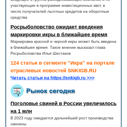
участвующие в программе инвестиционных квот, в
число получателей льготных кредитов на оборотные
средства
Росрыболовство ожидает введения
маркировки икры в ближайшее время
Маркировка красной и черной икры может быть введена
в ближайшее время. Такое мнение высказал глава
Росрыболовства Илья Шестаков
124 статьи в сегменте "Икра" на портале
отраслевых новостей SNKIGB.RU
Читать статьи на https://snkigb.ru >>>
Поголовье свиней в России увеличилось
на 1 млн
В 2023 году ожидается дальнейший рост производства
свинины