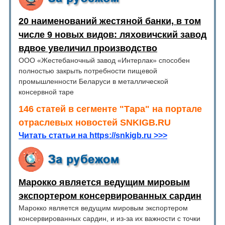
20 наименований жестяной банки, в том
числе 9 новых видов: ляховичский завод
вдвое увеличил производство
ООО «Жестебаночный завод «Интерлак» способен
полностью закрыть потребности пищевой
промышленности Беларуси в металлической
консервной таре
146 статей в сегменте "Тара" на портале
отраслевых новостей SNKIGB.RU
Читать статьи на https://snkigb.ru >>>
Марокко является ведущим мировым
экспортером консервированных сардин
Марокко является ведущим мировым экспортером
консервированных сардин, и из-за их важности с точки