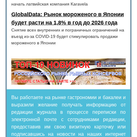
начать латвийская компания Karavela
GlobalData: Рынок мороженого в Японии
будет расти на 1,8% в год до 2026 года
Снятие всех внутренних и пограничных ограничений на
въезд из-за COVID-19 будет стимулировать продажи
мороженого в Японии
Вы работаете на рынке гастрономии и бакалеи и
выразили желание получать информацию от
редакции журнала в процессе переписки по
электронной почте с сотрудниками редакции,
предоставив им свою визитную карточку или
подписавшись на новости на наших интернет