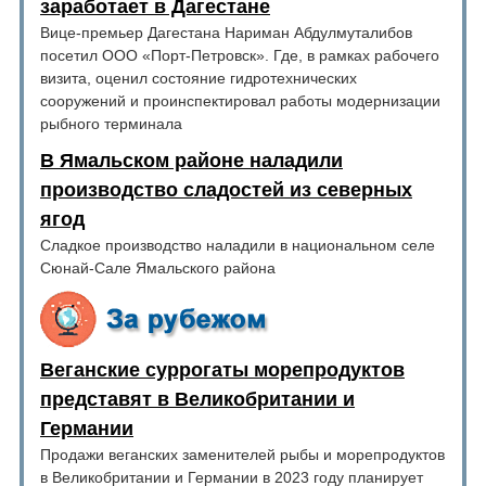
заработает в Дагестане
Вице-премьер Дагестана Нариман Абдулмуталибов
посетил ООО «Порт-Петровск». Где, в рамках рабочего
визита, оценил состояние гидротехнических
сооружений и проинспектировал работы модернизации
рыбного терминала
В Ямальском районе наладили
производство сладостей из северных
ягод
Сладкое производство наладили в национальном селе
Сюнай-Сале Ямальского района
Веганские суррогаты морепродуктов
представят в Великобритании и
Германии
Продажи веганских заменителей рыбы и морепродуктов
в Великобритании и Германии в 2023 году планирует