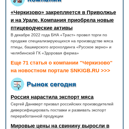
«Черкизово» закрепляется в Приволжье
и на Урале. Компания приобрела новые
птицеводческие активы
В декабре 2022 года БНА «Траст» провел торги по
продаже специализирующихся на производстве мяса
птицы, башкирского агрохолдинга «Русское зерно» и
челябинской ГК «Здоровая ферма»
Еще 71 статья о компании "Черкизово"
на новостном портале SNKIGB.RU >>>
Россия нарастила экспорт мяса
Сергей Данкверт призвал российских производителей
диверсифицировать поставки и развивать экспорт
переработанной продукции
Мировые цены на свинину выросли в