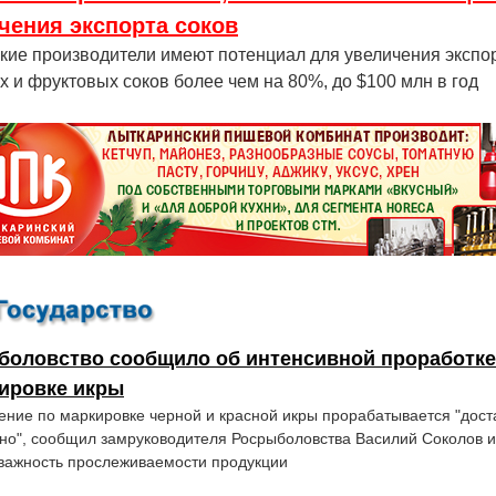
чения экспорта соков
кие производители имеют потенциал для увеличения экспо
 и фруктовых соков более чем на 80%, до $100 млн в год
боловство сообщило об интенсивной проработке
кировке икры
ние по маркировке черной и красной икры прорабатывается "дост
но", сообщил замруководителя Росрыболовства Василий Соколов и
важность прослеживаемости продукции