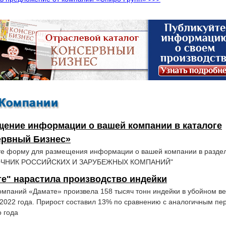
щение информации о вашей компании в каталоге
ервный Бизнес»
те форму для размещения информации о вашей компании в разде
ОЧНИК РОССИЙСКИХ И ЗАРУБЕЖНЫХ КОМПАНИЙ"
е" нарастила производство индейки
омпаний «Дамате» произвела 158 тысяч тонн индейки в убойном ве
2022 года. Прирост составил 13% по сравнению с аналогичным пе
 года