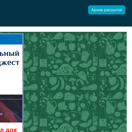
Архив рассылок
ал для