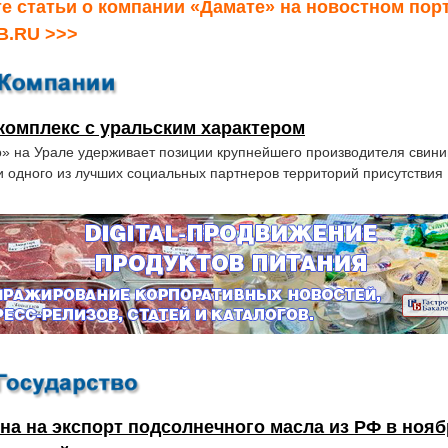
е статьи о компании «Дамате» на новостном пор
B.RU >>>
омплекс с уральским характером
» на Урале удерживает позиции крупнейшего производителя свини
и одного из лучших социальных партнеров территорий присутствия
а на экспорт подсолнечного масла из РФ в нояб