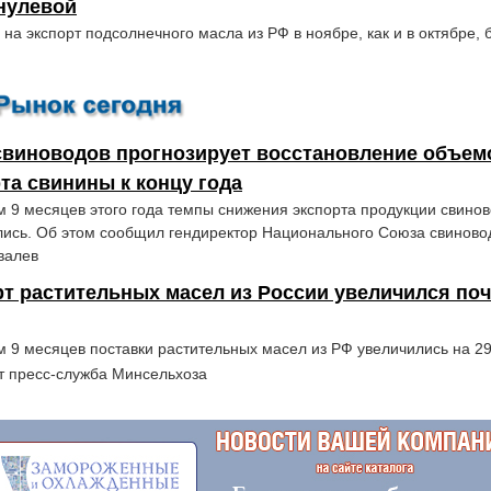
нулевой
на экспорт подсолнечного масла из РФ в ноябре, как и в октябре, 
свиноводов прогнозирует восстановление объем
та свинины к концу года
м 9 месяцев этого года темпы снижения экспорта продукции свинов
ись. Об этом сообщил гендиректор Национального Союза свиново
валев
т растительных масел из России увеличился поч
м 9 месяцев поставки растительных масел из РФ увеличились на 2
 пресс-служба Минсельхоза