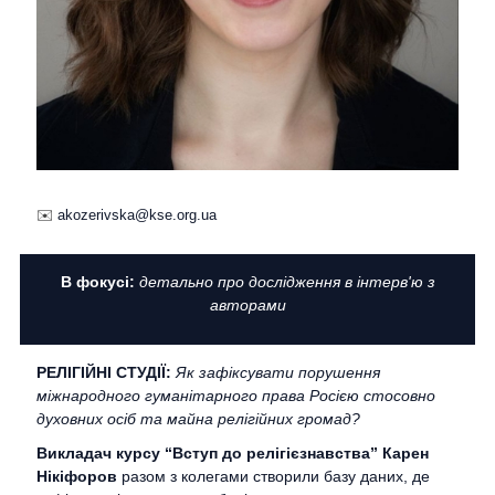
✉️
akozerivska@kse.org.ua
В фокусі:
детально про дослідження в інтерв'ю з
авторами
РЕЛІГІЙНІ СТУДІЇ:
Як зафіксувати порушення
міжнародного гуманітарного права Росією стосовно
духовних осіб та майна релігійних громад?
Викладач курсу “Вступ до релігієзнавства” Карен
Нікіфоров
разом з колегами створили
базу даних
, де