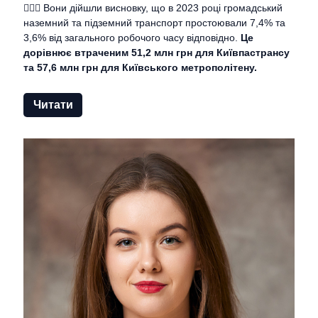
🤷🏻‍♂️ Вони дійшли висновку, що в 2023 році громадський
наземний та підземний транспорт простоювали 7,4% та
3,6% від загального робочого часу відповідно.
Це
дорівнює втраченим 51,2 млн грн для Київпастрансу
та 57,6 млн грн для Київського метрополітену.
Читати