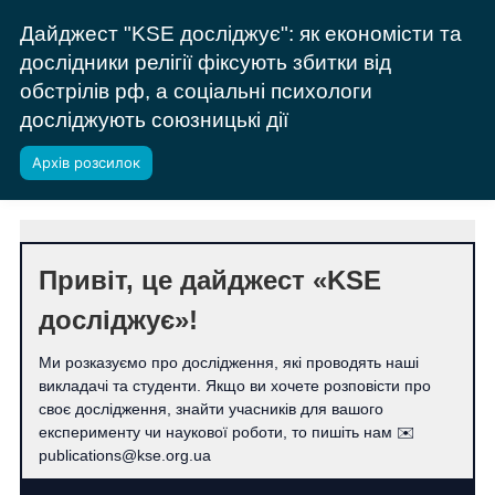
Дайджест "KSE досліджує": як економісти та
дослідники релігії фіксують збитки від
обстрілів рф, а соціальні психологи
досліджують союзницькі дії
Архів розсилок
Привіт, це дайджест «KSE
досліджує»!
Ми розказуємо про дослідження, які проводять наші
викладачі та студенти. Якщо ви хочете розповісти про
своє дослідження, знайти учасників для вашого
експерименту чи наукової роботи, то пишіть нам ✉️
publications@kse.org.ua