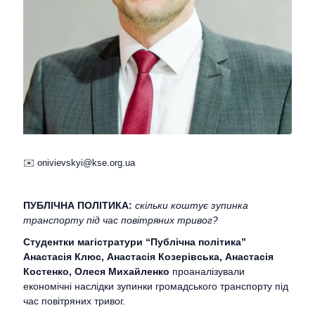
✉️
onivievskyi@kse.org.ua
ПУБЛІЧНА ПОЛІТИКА:
скільки коштує зупинка
транспорту під час повітряних тривог?
Студентки магістратури “Публічна політика”
Анастасія Клюс, Анастасія Козерівська, Анастасія
Костенко, Олеся Михайленко
проаналізували
економічні наслідки зупинки громадського транспорту під
час повітряних тривог.