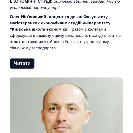
ЕКОНОМІЧНІ СТУДІЇ:
оцінюємо збитки, завдані Росією
українській агроіндустрії
Олег Нів'євський, доцент та декан Факультету
магістерських економічних студій університету
“Київська школа економіки”,
разом з колегами
сформував проміжну оцінку фінансових наслідків збитків і
втрат, пов'язаних з війною з Росією, в українському
сільському господарстві.
Читати