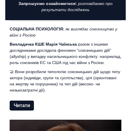
Запрошуємо ознайомитися:
розповідаємо про
результати досліджень
СОЦІАЛЬНА ПСИХОЛОГІЯ:
як виглядає союзництво у
війні з Росією
Викладачка КШЕ Марія Чаїнська
разом з іншими
дослідниками дослідила феномен "союзницьких дій"
(allyship) у випадку насильницького конфлікту: наприклад,
роль союзників ЄС та США під час війни з Росією.
🤝 Вони розробили типологію союзницьких дій щодо типу
актора (індивіди, групи та суспільства), цілі (орієнтовані
на жертву чи порушника) та тип дій (високо- чи
низькозатратні дії).
Читати