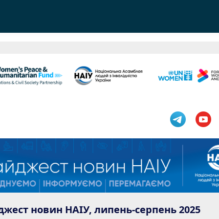
жест новин НАІУ, липень-серпень 2025