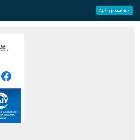
Архів розсилок