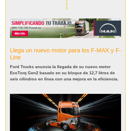
Llega un nuevo motor para los F-MAX y F-
Line
Ford Trucks anuncia la llegada de su nuevo motor
EcoTorq Gen2 basado en su bloque de 12,7 litros de
seis cilindros en línea con una mejora en la eficiencia.