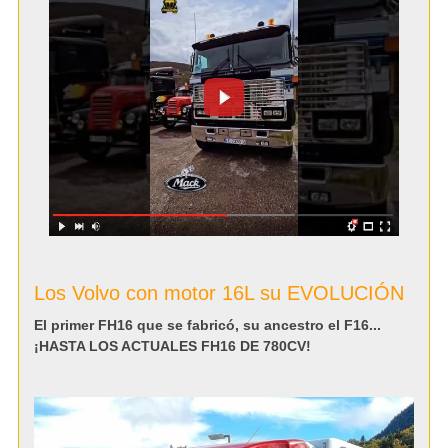
Los Volvo con motor 16L su EVOLUCIÓN
El primer FH16 que se fabricó, su ancestro el F16...
¡HASTA LOS ACTUALES FH16 DE 780CV!