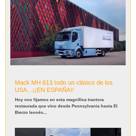
Mack MH 613 todo un clásico de los
USA...¡¡EN ESPAÑA!!
Hoy nos fijamos en esta magnífica tractora
restaurada que vino desde Pennsylvania hasta El
Bierzo leonés...