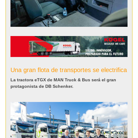
Una gran flota de transportes se electrifica
La tractora eTGX de MAN Truck & Bus será el gran
protagonista de DB Schenker.