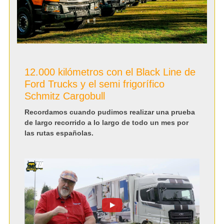
12.000 kilómetros con el Black Line de
Ford Trucks y el semi frigorífico
Schmitz Cargobull
Recordamos cuando pudimos realizar una prueba
de largo recorrido a lo largo de todo un mes por
las rutas españolas.