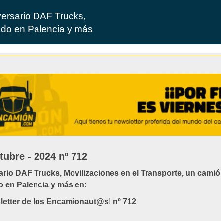
versario DAF Trucks,
ado en Palencia y más
tubre - 2024 nº 712
ario DAF Trucks, Movilizaciones en el Transporte, un cami
o en Palencia y más en:
letter de los Encamionaut@s! nº 712