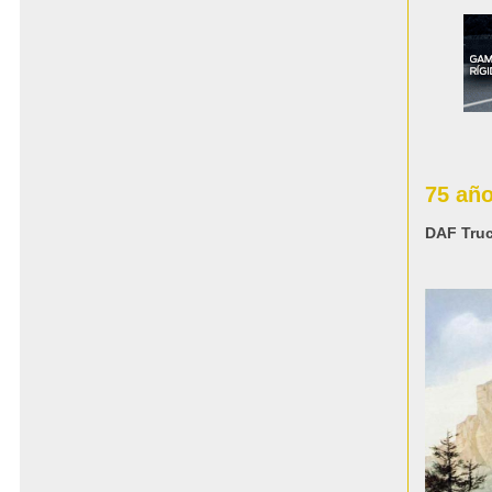
75 añ
DAF Truc