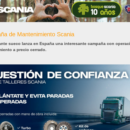
ña de Mantenimiento Scania
cante sueco lanza en España una interesante campaña con operac
iento a precio cerrado.