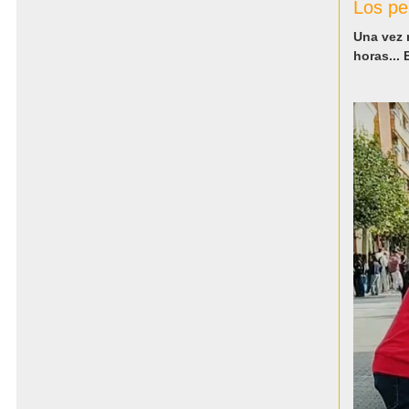
Los pe
Una vez 
horas...