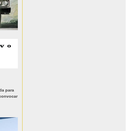
ada para
 convocar