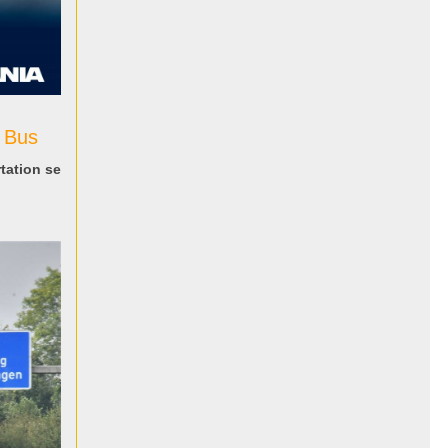
 Bus
tation se