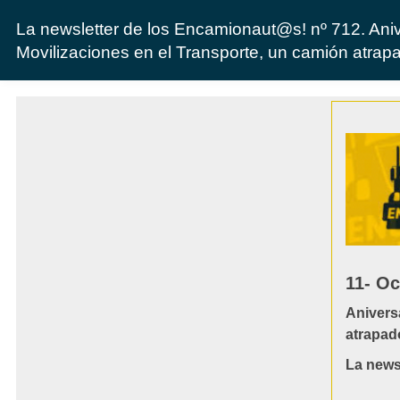
La newsletter de los Encamionaut@s! nº 712. Ani
Movilizaciones en el Transporte, un camión atrap
11- Oc
Anivers
atrapad
La news