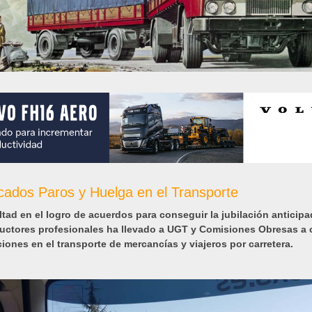
ados Paros y Huelga en el Transporte
ultad en el logro de acuerdos para conseguir la jubilación anticip
uctores profesionales ha llevado a UGT y Comisiones Obresas a
ciones en el transporte de mercancías y viajeros por carretera.