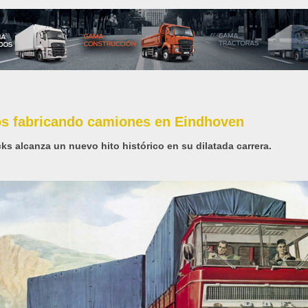
os fabricando camiones en Eindhoven
ks alcanza un nuevo hito histórico en su dilatada carrera.