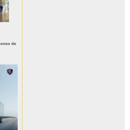
iones de