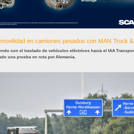
omovilidad en camiones pesados con MAN Truck &
endo con el traslado de vehículos eléctricos hacia el IAA Transpor
zado una prueba en ruta por Alemania.