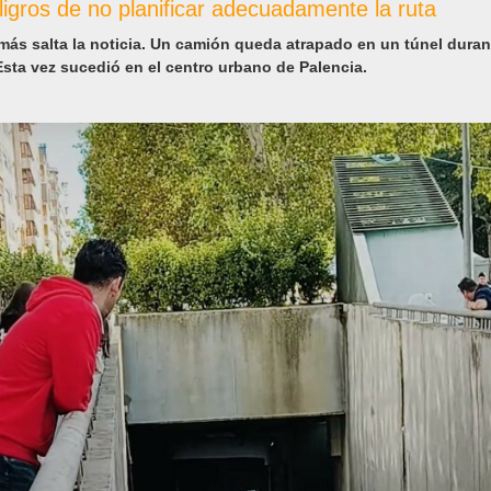
ligros de no planificar adecuadamente la ruta
más salta la noticia. Un camión queda atrapado en un túnel duran
 Esta vez sucedió en el centro urbano de Palencia.