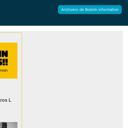
Archivero de Boletín informativo
tros L