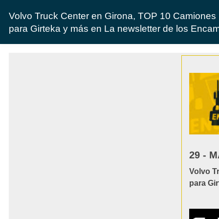
Volvo Truck Center en Girona, TOP 10 Camiones E
para Girteka y más en La newsletter de los Enca
29 - M
Volvo T
para Gi