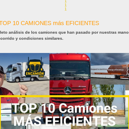
 TOP 10 CAMIONES más EFICIENTES
eto análisis de los camiones que han pasado por nuestras mano
corrido y condiciones similares.