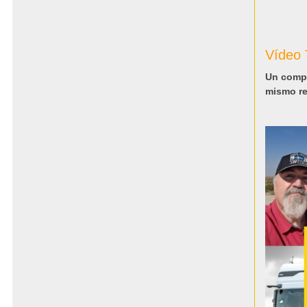
Vídeo
Un compl
mismo re