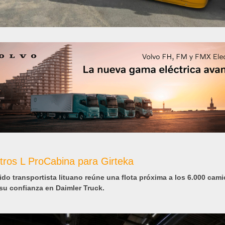
tros L ProCabina para Girteka
ido transportista lituano reúne una flota próxima a los 6.000 cam
 su confianza en Daimler Truck.