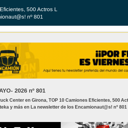
ficientes, 500 Actros L
mionaut@s! nº 801
AYO- 2026 nº 801
ruck Center en Girona, TOP 10 Camiones Eficientes, 500 Ac
rteka y más en La newsletter de los Encamionaut@s! nº 801