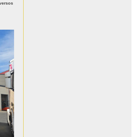
iversos