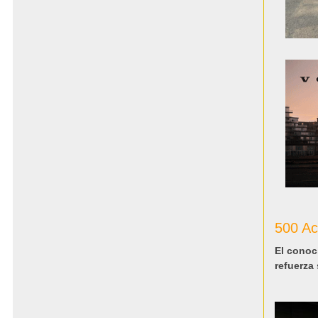
500 Ac
El conoc
refuerza