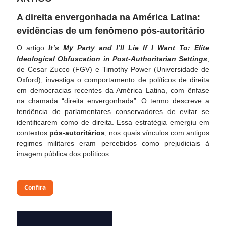
A direita envergonhada na América Latina:
evidências de um fenômeno pós-autoritário
O artigo
It’s My Party and I’ll Lie If I Want To: Elite
Ideological Obfuscation in Post-Authoritarian Settings
,
de Cesar Zucco (FGV) e Timothy Power (Universidade de
Oxford), investiga o comportamento de políticos de direita
em democracias recentes da América Latina, com ênfase
na chamada “direita envergonhada”.
O termo descreve a
tendência de parlamentares conservadores de evitar se
identificarem como de direita. Essa estratégia emergiu em
contextos
pós-autoritários
, nos quais vínculos com antigos
regimes militares eram percebidos como prejudiciais à
imagem pública dos políticos.
Confira