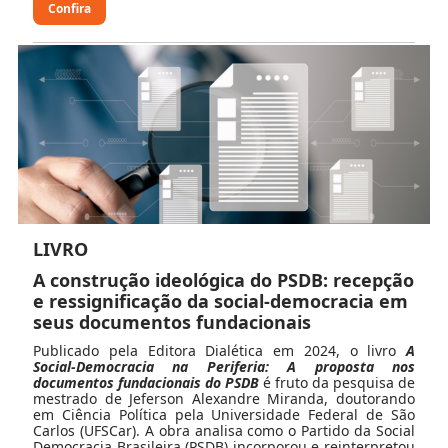
Confira
LIVRO
A construção ideológica do PSDB: recepção
e ressignificação da social-democracia em
seus documentos fundacionais
Publicado pela Editora Dialética em 2024, o livro
A
Social-Democracia na Periferia: A proposta nos
documentos fundacionais do PSDB
é fruto da pesquisa de
mestrado de Jeferson Alexandre Miranda, doutorando
em Ciência Política pela Universidade Federal de São
Carlos (UFSCar). A obra analisa como o Partido da Social
Democracia Brasileira (PSDB) incorporou e reinterpretou