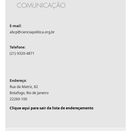
E-mail:
abcp@cienciapolitica.org.br
Telefone:
(21) 9320-4871
Endereço:
Rua da Matriz, 82
Botafogo, Rio de Janeiro
22260-100
Clique aqui para sair da lista de endereçament
o