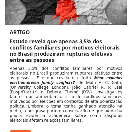
ARTIGO
Estudo revela que apenas 3,5% dos
conflitos familiares por motivos eleitorais
no Brasil produziram rupturas efetivas
entre as pessoas
Apenas 3,5% dos conflitos familiares por motivos
eleitorais no Brasil produziram rupturas efetivas entre
as pessoas. É o que revela o estudo
What explains
election-driven family conflicts?
, de Malu A. C. Gatto
(University College London), João Gabriel R. P. Leal
(Ensp/Fiocruz) e Débora Thomé (FGV), investiga os
fatores que aumentam o risco de conflitos familiares
motivados por eleições em contextos de alta polarização
política.
Embora o tema tenha ganhado atenção na
mídia, a pesquisa parte da observação de que ainda há
pouca evidência acadêmica sobre como disputas
eleitorais afetam relações familiares.