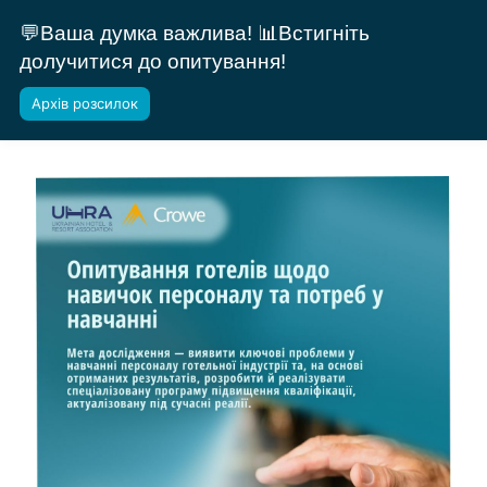
💬Ваша думка важлива! 📊Встигніть
долучитися до опитування!
Архів розсилок