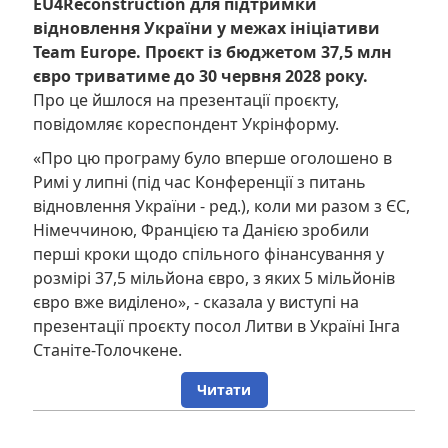
EU4Reconstruction для підтримки
відновлення України у межах ініціативи
Team Europe. Проєкт із бюджетом 37,5 млн
євро триватиме до 30 червня 2028 року.
Про це йшлося на презентації проєкту,
повідомляє кореспондент Укрінформу.
«Про цю програму було вперше оголошено в
Римі у липні (під час Конференції з питань
відновлення України - ред.), коли ми разом з ЄС,
Німеччиною, Францією та Данією зробили
перші кроки щодо спільного фінансування у
розмірі 37,5 мільйона євро, з яких 5 мільйонів
євро вже виділено», - сказала у виступі на
презентації проєкту посол Литви в Україні Інга
Станіте-Толочкене.
Читати