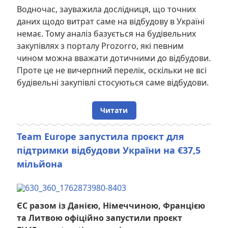
Водночас, зауважила дослідниця, що точних
даних щодо витрат саме на відбудову в Україні
немає. Тому аналіз базується на будівельних
закупівлях з порталу Prozorro, які певним
чином можна вважати дотичними до відбудови.
Проте це не вичерпний перелік, оскільки не всі
будівельні закупівлі стосуються саме відбудови.
Читати
Team Europe запустила проєкт для
підтримки відбудови України на €37,5
мільйона
ЄС разом із Данією, Німеччиною, Францією
та Литвою офіційно запустили проєкт