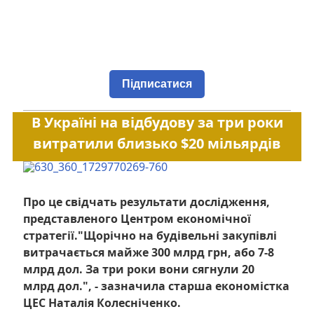
Підписатися
В Україні на відбудову за три роки
витратили близько $20 мільярдів
Про це свідчать результати дослідження,
представленого Центром економічної
стратегії."Щорічно на будівельні закупівлі
витрачається майже 300 млрд грн, або 7-8
млрд дол. За три роки вони сягнули 20
млрд дол.", - зазначила старша економістка
ЦЕС Наталія Колесніченко.