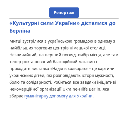
Репортаж
«Культурні сили України» дісталися до
Берліна
Митці зустрілися з українською громадою в одному з
найбільших торгових центрів німецької столиці.
Незвичайний, на перший погляд, вибір місця, але там
тепер розташований благодійний магазин і
проходить виставка «Надія в кольорах» – це картини
українських дітей, які розповідають історії мужності,
болю та солідарності. Робиться все завдяки ініціативі
некомерційної організації Ukraine-Hilfe Berlin, яка
збирає
гуманітарну допомогу для України
.