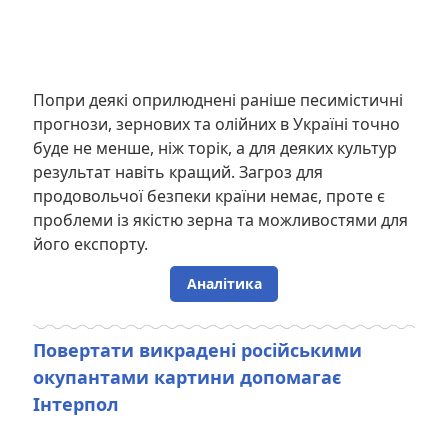
Попри деякі оприлюднені раніше песимістичні
прогнози, зернових та олійних в Україні точно
буде не менше, ніж торік, а для деяких культур
результат навіть кращий. Загроз для
продовольчої безпеки країни немає, проте є
проблеми із якістю зерна та можливостями для
його експорту.
Аналітика
Повертати викрадені російськими
окупантами картини допомагає
Інтерпол