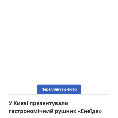
Переглянути фото
У Києві презентували
гастрономічний рушник «Енеїда»