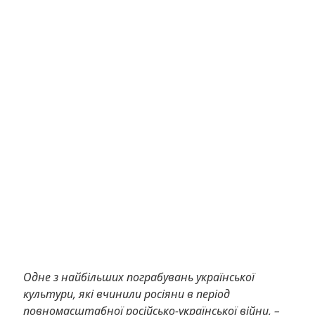
Одне з найбільших пограбувань української
культури, які вчинили росіяни в період
повномасштабної російсько-української війни, –