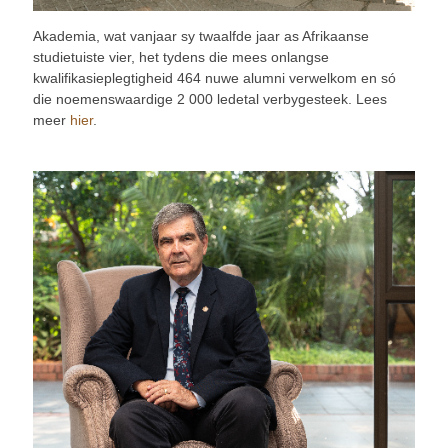
Akademia, wat vanjaar sy twaalfde jaar as Afrikaanse
studietuiste vier, het tydens die mees onlangse
kwalifikasieplegtigheid 464 nuwe alumni verwelkom en só
die noemenswaardige 2 000 ledetal verbygesteek. Lees
meer
hier
.