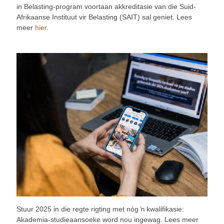
in Belasting-program voortaan akkreditasie van die Suid-
Afrikaanse Instituut vir Belasting (SAIT) sal geniet. Lees
meer
hier
.
Stuur 2025 in die regte rigting met nóg ŉ kwalifikasie:
Akademia-studieaansoeke word nou ingewag. Lees meer