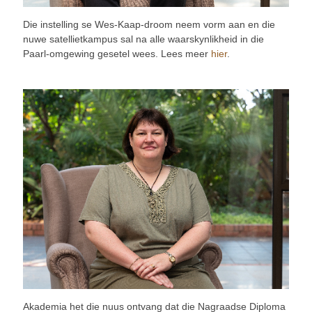
Die instelling se Wes-Kaap-droom neem vorm aan en die
nuwe satellietkampus sal na alle waarskynlikheid in die
Paarl-omgewing gesetel wees. Lees meer
hier
.
Akademia het die nuus ontvang dat die Nagraadse Diploma