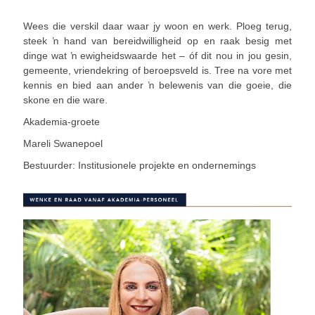
Wees die verskil daar waar jy woon en werk. Ploeg terug,
steek ŉ hand van bereidwilligheid op en raak besig met
dinge wat ŉ ewigheidswaarde het – óf dit nou in jou gesin,
gemeente, vriendekring of beroepsveld is. Tree na vore met
kennis en bied aan ander ŉ belewenis van die goeie, die
skone en die ware.
Akademia-groete
Mareli Swanepoel
Bestuurder: Institusionele projekte en ondernemings