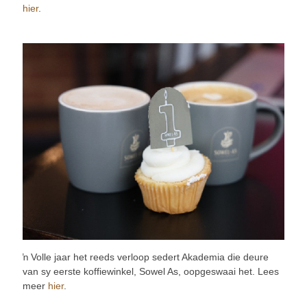
hier
.
ŉ Volle jaar het reeds verloop sedert Akademia die deure
van sy eerste koffiewinkel, Sowel As, oopgeswaai het. Lees
meer
hier
.