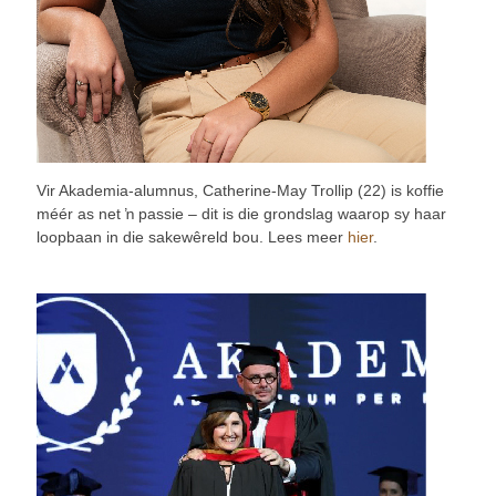
Vir Akademia-alumnus, Catherine-May Trollip (22) is koffie
méér as net ŉ passie – dit is die grondslag waarop sy haar
loopbaan in die sakewêreld bou. Lees meer
hier
.