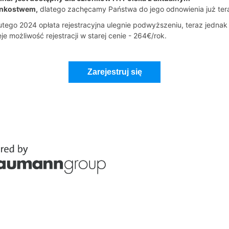
onkostwem,
dlatego zachęcamy Państwa do jego odnowienia już ter
utego 2024 opłata rejestracyjna ulegnie podwyższeniu, teraz jednak
ieje możliwość rejestracji w starej cenie - 264€/rok.
Zarejestruj się