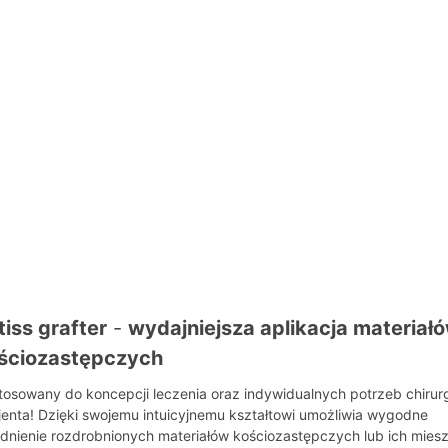
tiss grafter
-
wydajniejsza aplikacja materiał
ściozastępczych
tosowany do koncepcji leczenia oraz indywidualnych potrzeb chirurg
jenta! Dzięki swojemu intuicyjnemu kształtowi umożliwia wygodne
dnienie rozdrobnionych materiałów kościozastępczych lub ich mies