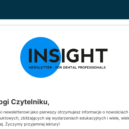
ogi Czytelniku,
ki newsletterowi jako pierwszy otrzymujesz informacje o nowościach
uktowych, zbliżających się wydarzeniach edukacyjnych i wiele, wiel
ej. Życzymy przyjemnej lektury!