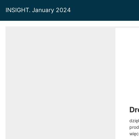
INSIGHT. January 2024
Dr
dzię
prod
więc