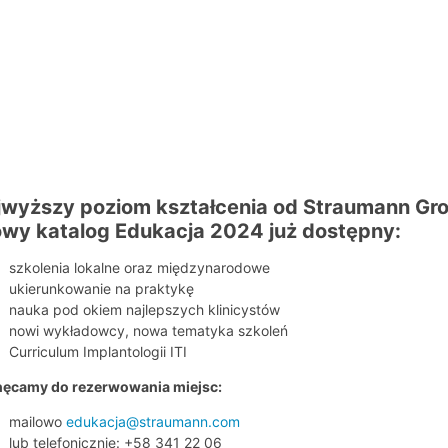
jwyższy poziom kształcenia od Straumann Gr
owy katalog Edukacja 2024 już dostępny:
szkolenia lokalne oraz międzynarodowe
ukierunkowanie na praktykę
nauka pod okiem najlepszych klinicystów
nowi wykładowcy, nowa tematyka szkoleń
Curriculum Implantologii ITI
ęcamy do rezerwowania miejsc:
mailowo
edukacja@straumann.com
lub telefonicznie: +58 341 22 06