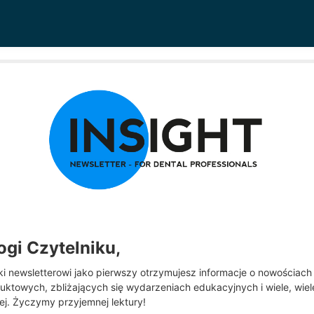
ogi Czytelniku,
ki newsletterowi jako pierwszy otrzymujesz informacje o nowościach
uktowych, zbliżających się wydarzeniach edukacyjnych i wiele, wiel
ej. Życzymy przyjemnej lektury!