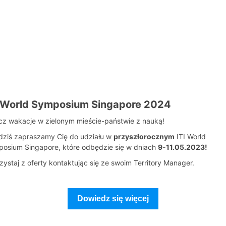
I World Symposium Singapore 2024
cz wakacje w zielonym mieście-państwie z nauką!
dziś zapraszamy Cię do udziału w
przyszłorocznym
ITI World
osium Singapore, które odbędzie się w dniach
9-11.05.2023!
zystaj z oferty kontaktując się ze swoim Territory Manager.
Dowiedz się więcej