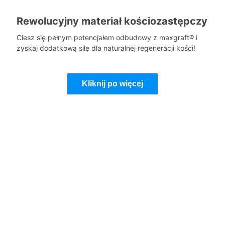
Rewolucyjny materiał kościozastępczy
Ciesz się pełnym potencjałem odbudowy z maxgraft® i
zyskaj dodatkową siłę dla naturalnej regeneracji kości!
Kliknij po więcej