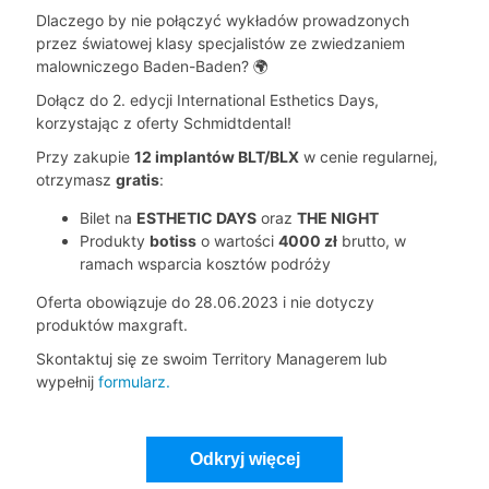
Dlaczego by nie połączyć wykładów prowadzonych
przez światowej klasy specjalistów ze zwiedzaniem
malowniczego Baden-Baden? 🌍
Dołącz do 2. edycji International Esthetics Days,
korzystając z oferty Schmidtdental!
Przy zakupie
12 implantów BLT/BLX
w cenie regularnej,
otrzymasz
gratis
:
Bilet na
ESTHETIC DAYS
oraz
THE NIGHT
Produkty
botiss
o wartości
4000 zł
brutto, w
ramach wsparcia kosztów podróży
Oferta obowiązuje do 28.06.2023 i nie dotyczy
produktów maxgraft.
Skontaktuj się ze swoim Territory Managerem lub
wypełnij
formularz.
Odkryj więcej