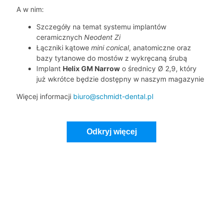
A w nim:
Szczegóły na temat systemu implantów
ceramicznych
Neodent Zi
Łączniki kątowe
mini conical
, anatomiczne oraz
bazy tytanowe do mostów z wykręcaną śrubą
Implant
Helix GM Narrow
o średnicy Ø 2,9, który
już wkrótce będzie dostępny w naszym magazynie
Więcej informacji
biuro@schmidt-dental.pl
Odkryj więcej