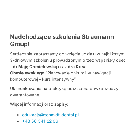
Nadchodzące szkolenia Straumann
Group!
Serdecznie zapraszamy do wzięcia udziału w najbliższym
3-dniowym szkoleniu prowadzonym przez wspaniały duet
-
dr Maję Chmielewską
oraz
dra Krisa
Chmielewskiego
“Planowanie chirurgii w nawigacji
komputerowej - kurs intensywny”.
Ukierunkowanie na praktykę oraz spora dawka wiedzy
gwarantowane
.
Więcej informacji oraz zapisy:
edukacja@schmidt-dental.pl
+48 58 341 22 06