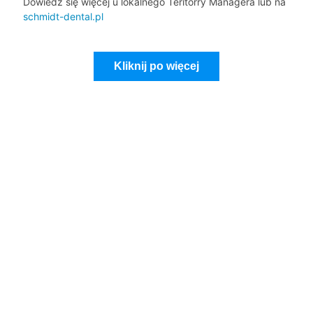
Dowiedz się więcej u lokalnego Teritorry Managera lub na
schmidt-dental.pl
Kliknij po więcej