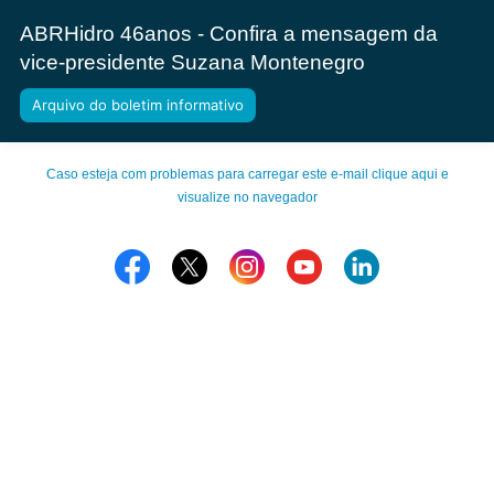
ABRHidro 46anos - Confira a mensagem da
vice-presidente Suzana Montenegro
Arquivo do boletim informativo
Caso esteja com problemas para carregar este e-mail clique aqui e
visualize no navegador