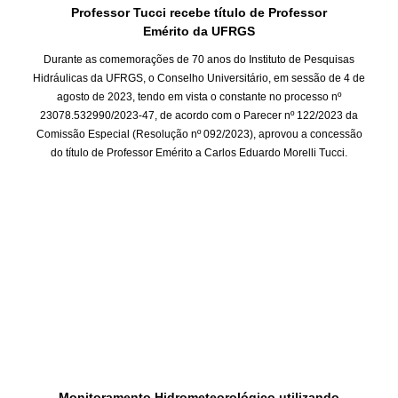
Professor Tucci recebe título de Professor
Emérito da UFRGS
Durante as comemorações de 70 anos do Instituto de Pesquisas
Hidráulicas da UFRGS, o Conselho Universitário, em sessão de 4 de
agosto de 2023, tendo em vista o constante no processo nº
23078.532990/2023-47, de acordo com o Parecer nº 122/2023 da
Comissão Especial (Resolução nº 092/2023), aprovou a concessão
do título de Professor Emérito a Carlos Eduardo Morelli Tucci.
Monitoramento Hidrometeorológico utilizando