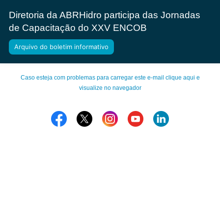
Diretoria da ABRHidro participa das Jornadas
de Capacitação do XXV ENCOB
Arquivo do boletim informativo
Caso esteja com problemas para carregar este e-mail clique aqui e
visualize no navegador