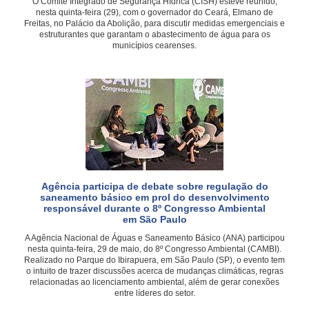
O Comitê Integrado de Segurança Hídrica (CISH) esteve reunido,
nesta quinta-feira (29), com o governador do Ceará, Elmano de
Freitas, no Palácio da Abolição, para discutir medidas emergenciais e
estruturantes que garantam o abastecimento de água para os
municípios cearenses.
Agência participa de debate sobre regulação do
saneamento básico em prol do desenvolvimento
responsável durante o 8º Congresso Ambiental
em São Paulo
A Agência Nacional de Águas e Saneamento Básico (ANA) participou
nesta quinta-feira, 29 de maio, do 8º Congresso Ambiental (CAMBI).
Realizado no Parque do Ibirapuera, em São Paulo (SP), o evento tem
o intuito de trazer discussões acerca de mudanças climáticas, regras
relacionadas ao licenciamento ambiental, além de gerar conexões
entre líderes do setor.