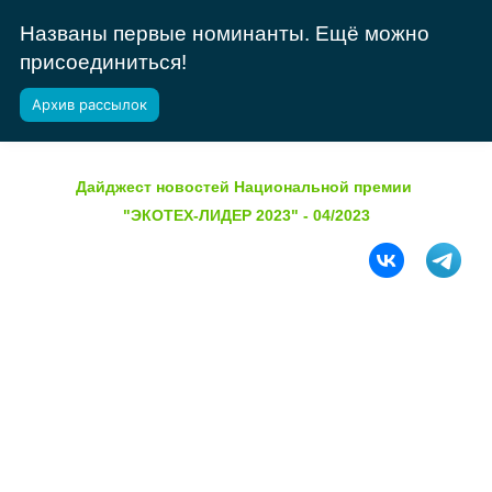
Названы первые номинанты. Ещё можно
присоединиться!
Архив рассылок
Дайджест новостей
Национальной премии
"ЭКОТЕХ-ЛИДЕР 2023" - 04/2023