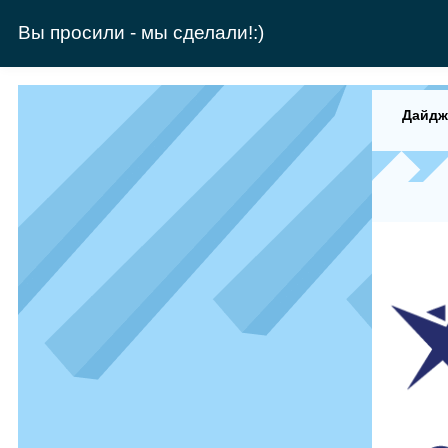
Вы просили - мы сделали!:)
Дайдж