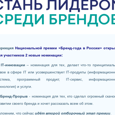
ирекция
Национальной премии «Бренд-года в России»
откры
я участников 2 новые
номинации:
.
IT-инновации
– номинация для тех, делает что-то принципиал
вое в сфере IT или усовершенствует IT-продукты (информацион
истема, программный продукт, IT-сервис, информационн
хнология) и услуги.
.
Бренд-Прорыв
- номинация для тех, кто сделал огромный скачо
звитии своего бренда и хочет рассказать всем об этом.
помним, что сейчас
идёт
второй отборочный этап премии
.