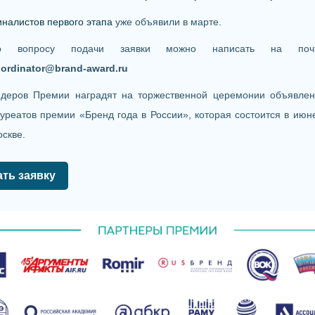
налистов первого этапа
уже объявили в марте.
о вопросу подачи заявки можно написать на почт
ordinator@brand-award.ru
деров Премии наградят на торжественной церемонии объявле
уреатов премии «Бренд года в России», которая состоится в июн
скве.
ать заявку