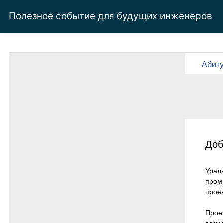
Полезное событие для будущих инженеров
Абит
Доб
Ура
пром
прое
Прое