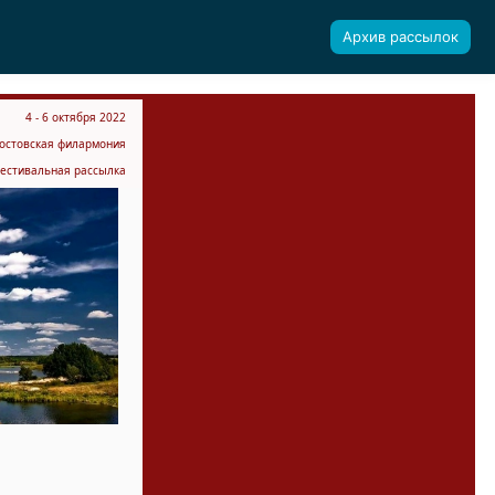
Архив рассылок
4 - 6 октября 2022
остовская филармония
естивальная рассылка