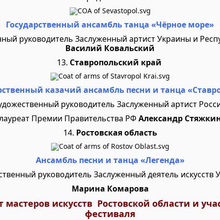
Государственный ансамбль танца «Чёрное море»
нный руководитель Заслуженный артист Украины и Респ
Василий Ковальский
13.
Ставропольский край
рственный казачий ансамбль песни и танца «Ставр
удожественный руководитель Заслуженный артист Росс
лауреат Премии Правительства РФ
Александр Стяжки
14.
Ростовская область
Ансамбль песни и танца «Легенда»
ственный руководитель
Заслуженный деятель искусств 
Марина Комарова
т мастеров искусств Ростовской области и уча
фестиваля