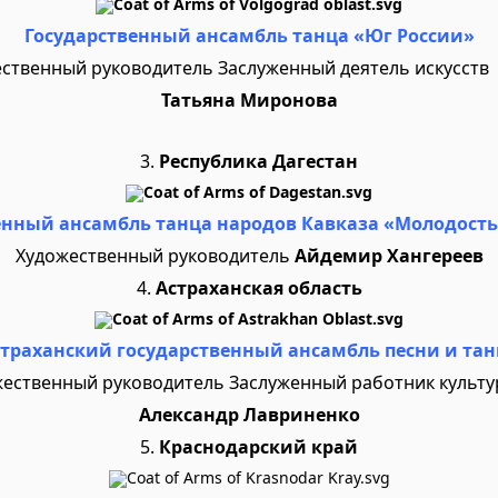
Государственный ансамбль танца «Юг России»
ственный руководитель Заслуженный деятель искусств
Татьяна Миронова
3.
Республика Дагестан
енный ансамбль танца народов Кавказа «Молодость
Художественный руководитель
Айдемир
Хангереев
4.
Астраханская область
страханский государственный ансамбль песни и тан
ественный руководитель Заслуженный работник культ
Александр Лавриненко
5.
Краснодарский край