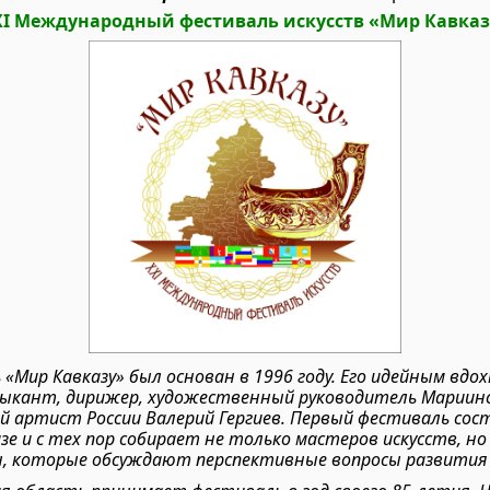
XI
Международный фестиваль искусств «Мир Кавказ
ь
«Мир Кавказу»
был основан в 1996 году. Его идейным вд
ыкант, дирижер, художественный руководитель Мариин
 артист России Валерий Гергиев. Первый фестиваль сос
зе и с тех пор собирает не только мастеров искусств, но
, которые обсуждают перспективные вопросы развития