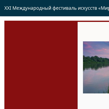
XXI Международный фестиваль искусств «Мир