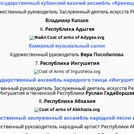
осударственный кубанский казачий ансамбль «Криниц
жественный руководитель Заслуженный деятель искусств Р
Владимир Капаев
6.
Республика Адыгея
Камерный музыкальный салон
Вера
Художественный руководитель
Пособилова
7.
Республика Ингушетия
ударственный ансамбль народного танца «Ингуше
венный руководитель Заслуженный деятель искусств Р
Ингушетия и Чеченской Республики
Руслан
Гадаборше
8.
Республика Абхазия
рственный заслуженный ансамбль народной песни 
ственный руководитель народный артист Республики А