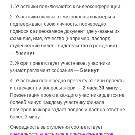
1. Участники подключаются к видеоконференции.
2. Участники включают микрофоны и камеры и
подтверждают свою личность, поочередно
поднося к видеокамере документ, где указаны их
фамилия, имя, отчество (например, паспорт,
студенческий билет, свидетельство о рождении)
—
5 минут
3. Жюри приветствует участников, участники
узнают регламент собрания —
5 минут
4. Участники поочередно презентуют свои проекты
и отвечают на вопросы жюри —
2 часа 30 минут.
Презентация проекта каждого участника длится не
более5 минут. Каждому участнику финала
поочередно жюри задает вопрос и дает на ответ не
более 3 минут.
Очередность выступления соответствует
очередности участников в списке финалистов
.