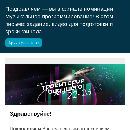
Поздравляем — вы в финале номинации
Музыкальное программирование! В этом
письме: задание, видео для подготовки и
сроки финала
Архив рассылок
Здравствуйте!
Поздравляем
Вас с успешным выполнением