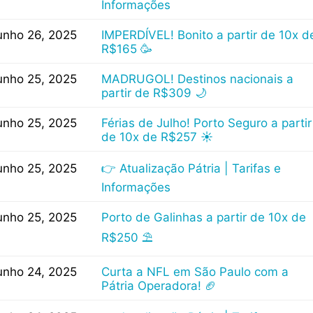
Informações
unho 26, 2025
IMPERDÍVEL! Bonito a partir de 10x d
R$165 🥳
unho 25, 2025
MADRUGOL! Destinos nacionais a
partir de R$309 🌙
unho 25, 2025
Férias de Julho! Porto Seguro a partir
de 10x de R$257 ☀
unho 25, 2025
👉 Atualização Pátria | Tarifas e
Informações
unho 25, 2025
Porto de Galinhas a partir de 10x de
R$250 ⛱
unho 24, 2025
Curta a NFL em São Paulo com a
Pátria Operadora! 🏈