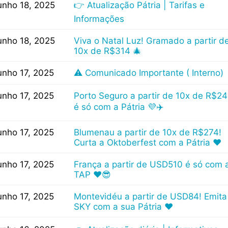
unho 18, 2025
👉 Atualização Pátria | Tarifas e
Informações
unho 18, 2025
Viva o Natal Luz! Gramado a partir d
10x de R$314 🎄
unho 17, 2025
⚠️ Comunicado Importante ( Interno)
unho 17, 2025
Porto Seguro a partir de 10x de R$2
é só com a Pátria 💜✈️
unho 17, 2025
Blumenau a partir de 10x de R$274!
Curta a Oktoberfest com a Pátria ❤
unho 17, 2025
França a partir de USD510 é só com 
TAP ❤😎
unho 17, 2025
Montevidéu a partir de USD84! Emita
SKY com a sua Pátria ❤