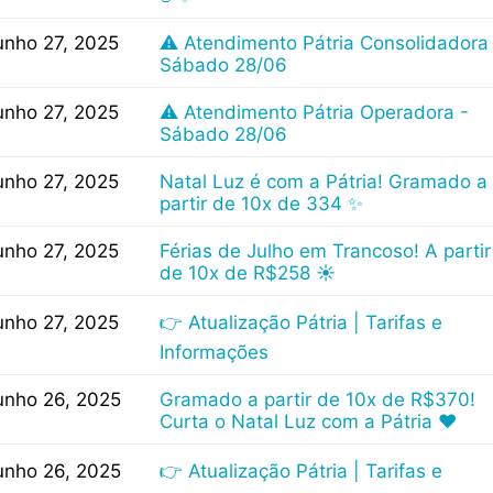
unho 27, 2025
⚠ Atendimento Pátria Consolidadora
Sábado 28/06
unho 27, 2025
⚠ Atendimento Pátria Operadora -
Sábado 28/06
unho 27, 2025
Natal Luz é com a Pátria! Gramado a
partir de 10x de 334 ✨
unho 27, 2025
Férias de Julho em Trancoso! A partir
de 10x de R$258 ☀
unho 27, 2025
👉 Atualização Pátria | Tarifas e
Informações
unho 26, 2025
Gramado a partir de 10x de R$370!
Curta o Natal Luz com a Pátria ❤
unho 26, 2025
👉 Atualização Pátria | Tarifas e