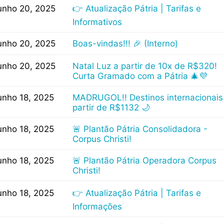
unho 20, 2025
👉 Atualização Pátria | Tarifas e
Informativos
unho 20, 2025
Boas-vindas!!! 🎉 (Interno)
unho 20, 2025
Natal Luz a partir de 10x de R$320!
Curta Gramado com a Pátria 🎄💜
unho 18, 2025
MADRUGOL!! Destinos internacionais
partir de R$1132 🌙
unho 18, 2025
🚨 Plantão Pátria Consolidadora -
Corpus Christi!
unho 18, 2025
🚨 Plantão Pátria Operadora Corpus
Christi!
unho 18, 2025
👉 Atualização Pátria | Tarifas e
Informações