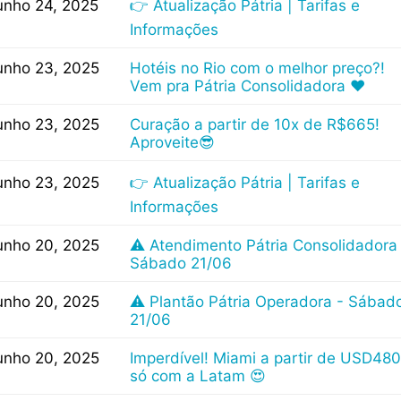
unho 24, 2025
👉 Atualização Pátria | Tarifas e
Informações
unho 23, 2025
Hotéis no Rio com o melhor preço?!
Vem pra Pátria Consolidadora ❤
unho 23, 2025
Curação a partir de 10x de R$665!
Aproveite😎
unho 23, 2025
👉 Atualização Pátria | Tarifas e
Informações
unho 20, 2025
⚠ Atendimento Pátria Consolidadora
Sábado 21/06
unho 20, 2025
⚠ Plantão Pátria Operadora - Sábad
21/06
unho 20, 2025
Imperdível! Miami a partir de USD480
só com a Latam 😍