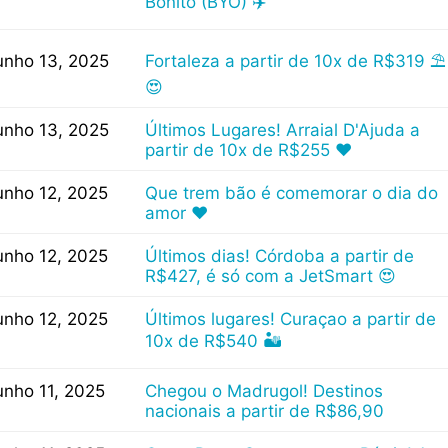
Bonito (BYO) ✈️
unho 13, 2025
Fortaleza a partir de 10x de R$319 ⛱
😍
unho 13, 2025
Últimos Lugares! Arraial D'Ajuda a
partir de 10x de R$255 ❤
unho 12, 2025
Que trem bão é comemorar o dia do
amor ❤
unho 12, 2025
Últimos dias! Córdoba a partir de
R$427, é só com a JetSmart 😍
unho 12, 2025
Últimos lugares! Curaçao a partir de
10x de R$540 🏜
unho 11, 2025
Chegou o Madrugol! Destinos
nacionais a partir de R$86,90