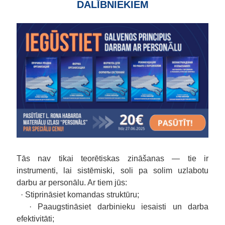
DALĪBNIEKIEM
Tās nav tikai teorētiskas zināšanas —
tie ir
instrumenti, lai sistēmiski, soli pa solim uzlabotu
darbu ar personālu. Ar tiem jūs:
· Stiprināsiet komandas struktūru;
· Paaugstināsiet darbinieku iesaisti un darba
efektivitāti;