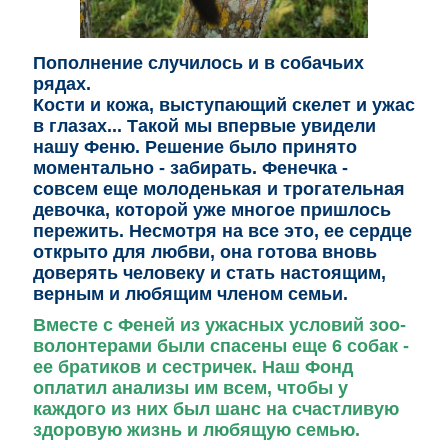
Пополнение случилось и в собачьих
рядах.
Кости и кожа,
выступающий
скелет и ужас
в глазах... Такой мы впервые увидели
нашу Феню. Решение было принято
моментально - забирать. Фенечка -
совсем еще молоденькая и трогательная
девочка, которой уже многое пришлось
пережить. Несмотря на все это, ее сердце
открыто для любви, она готова вновь
доверять человеку и стать настоящим,
верным и любящим членом семьи.
Вместе с Феней из ужасных условий зоо-
волонтерами были спасены еще 6 собак -
ее братиков и сестричек. Наш Фонд
оплатил анализы им всем, чтобы у
каждого из них был шанс на счастливую
здоровую жизнь и любящую семью.