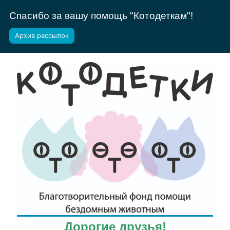
Спасибо за вашу помощь "Котодеткам"!
Архив рассылок
Дорогие друзья!