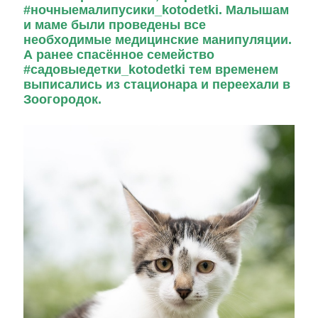
#ночныемалипусики_kotodetki
. Малышам
и маме были проведены все
необходимые медицинские манипуляции.
А ранее спасённое семейство
#садовыедетки_kotodetki
тем временем
выписались из стационара и переехали в
Зоогородок.