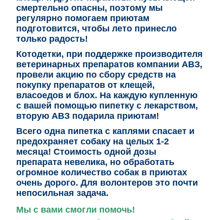
смертельно опасны, поэтому м
ы
регулярно помогаем приютам
подготовится, чтобы лето принесло
только радость!
Котодетки, при поддержке
производителя
ветеринарных препаратов компании АВЗ,
провели акцию по сбору средств на
покупку препаратов от клещей,
власоедов и блох.
На каждую купленную
с вашей помощью пипетку с лекарством,
вторую АВЗ подарила приютам!
Всего одна пипетка с каплями спасает и
предохраняет собаку на целых 1-2
месяца! Стоимость одной дозы
препарата невелика, но обработать
огромное количество собак в приютах
очень дорого. Для волонтеров это почти
непосильная задача.
Мы с вами смогли помочь!