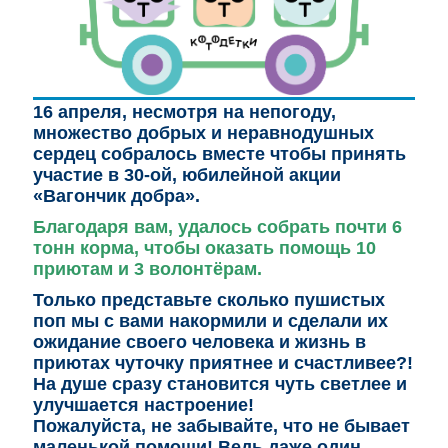
16 апреля, несмотря на непогоду,
множество добрых и неравнодушных
сердец собралось вместе чтобы принять
участие в 30-ой, юбилейной акции
«Вагончик добра».
Благодаря вам, удалось собрать почти 6
тонн корма, чтобы оказать помощь 10
приютам и 3 волонтёрам.
Только представьте сколько пушистых
поп мы с вами накормили и сделали их
ожидание своего человека и жизнь в
приютах чуточку приятнее и счастливее?!
На душе сразу становится чуть светлее и
улучшается настроение!
Пожалуйста, не забывайте, что не бывает
маленькой помощи! Ведь даже один