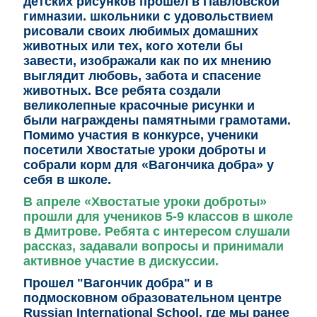
детских рисунков прошёл в Павловской
гимназии. школьники с удовольствием
рисовали своих любимых домашних
животных или тех, кого хотели бы
завести, изображали как по их мнению
выглядит любовь, забота и спасение
животных. Все ребята создали
великолепные красочные рисунки и
были награждены памятными грамотами.
Помимо участия в конкурсе, ученики
посетили Хвостатые уроки доброты и
собрали корм для «Вагончика добра» у
себя в школе.
В апреле «Хвостатые уроки доброты»
прошли для учеников 5-9 классов в школе
в Дмитрове. Ребята с интересом слушали
рассказ, задавали вопросы и принимали
активное участие в дискуссии.
Прошел "Вагончик добра" и в
подмосковном образовательном центре
Russian International
School, где мы ранее