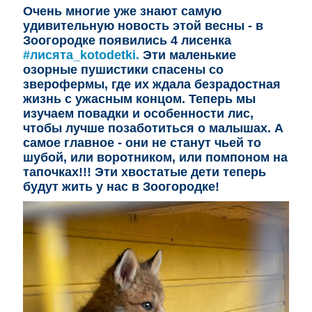
Очень многие уже знают самую
удивительную новость этой весны - в
Зоогородке появились 4 лисенка
#лисята_kotodetki.
Эти маленькие
озорные пушистики спасены со
зверофермы
, где их ждала
безрадостная
жизнь с ужасным концом. Теперь мы
изучаем повадки и
особенности лис
,
чтобы лучше позаботиться о малышах. А
самое главное - они не станут чьей то
шубой, или воротником, или помпоном на
тапочках!!! Эти хвостатые дети теперь
будут жить у нас в Зоогородке!