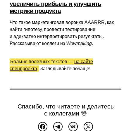
увеличить прибыль и улучшить
метрики продукта
Что такое маркетинговая воронка AAARRR, как
найти гипотезу, провести тестирование
и адекватно интерпретировать результаты.
Рассказывают коллеги из
Wowmaking
.
Больше полезных текстов —
на сайте
спецпроекта
.
Заглядывайте почаще!
Спасибо, что читаете и делитесь
с коллегами 🖖