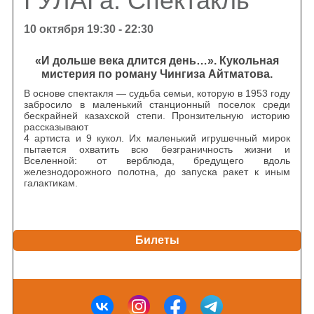
ГУЛАГа. Спектакль
10 октября 19:30 - 22:30
«И дольше века длится день…». Кукольная
мистерия по роману Чингиза Айтматова.
В основе спектакля — судьба семьи, которую в 1953 году
забросило в маленький станционный поселок среди
бескрайней казахской степи. Пронзительную историю
рассказывают
4 артиста и 9 кукол. Их маленький игрушечный мирок
пытается охватить всю безграничность жизни и
Вселенной: от верблюда, бредущего вдоль
железнодорожного полотна, до запуска ракет к иным
галактикам.
Билеты