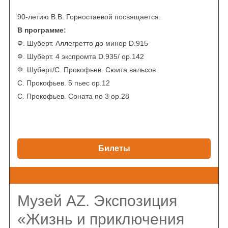
90-летию В.В. Горностаевой посвящается.
В программе:
Ф. Шуберт. Аллегретто до минор D.915
Ф. Шуберт. 4 экспромта D.935/ op.142
Ф. Шуберт/С. Прокофьев. Сюита вальсов
С. Прокофьев. 5 пьес op.12
С. Прокофьев. Соната no 3 op.28
Билеты
Музей AZ. Экспозиция
«Жизнь и приключения