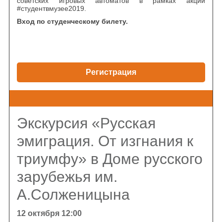
советских игровых автоматов в рамках акции
#студентвмузее2019.
Вход по студенческому билету.
Регистрация
Экскурсия «Русская
эмиграция. От изгнания к
триумфу» в Доме русского
зарубежья им.
А.Солженицына
12 октября 12:00