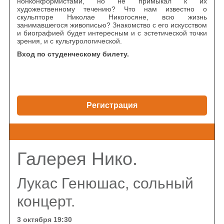
нонконформистами, но не примыкал к их
художественному течению? Что нам известно о
скульпторе Николае Никогосяне, всю жизнь
занимавшегося живописью? Знакомство с его искусством
и биографией будет интересным и с эстетической точки
зрения, и с культурологической.
Вход по студенческому билету.
Регистрация
Галерея Нико.
Лукас Генюшас, сольный
концерт.
3 октября 19:30