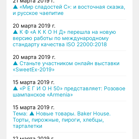
21 марта 2019 г.
▲ «Мир сладостей С»: и восточная сказка,
и русское чаепитие
20 марта 2019 г.
▲ К Ф «А К К О Н Д» перешла на новую
версию работы по международному
стандарту качества ISO 22000:2018
20 марта 2019 г.
▲ Станьте участником онлайн выставки
«SweetEx-2019»
15 марта 2019 г.
▲ «Р Е Г И О Н 50» представляет: Розовое
шампанское «Аrmenia»
15 марта 2019 г.
Тема: ▲ Новые товары. Baker House.
Торты, пирожные, пироги, хлебцы,
тарталетки
12 марта 2019 г.