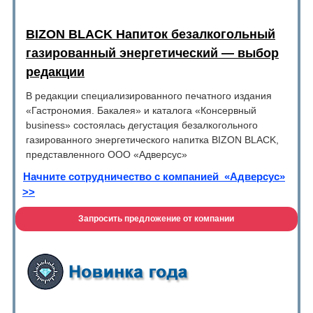
BIZON BLACK Напиток безалкогольный
газированный энергетический — выбор
редакции
В редакции специализированного печатного издания
«Гастрономия. Бакалея» и каталога «Консервный
business» состоялась дегустация безалкогольного
газированного энергетического напитка BIZON BLACK,
представленного ООО «Адверсус»
Начните сотрудничество с компанией «Адверсус»
>>
Запросить предложение от компании