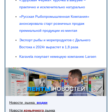
«Здоровая Ферма»: курочка в вакууме –
практично и исключительно натурально
«Русская Рыбопромышленная Компания»
анонсировала старт розничных продаж
премиальной продукции из минтая
Экспорт рыбы и морепродуктов с Дальнего
Востока к 2024г вырастет в 1,8 раза
Karavela покупает немецкую компанию Larsen
Новости рынка
водки
Новости
коньячного
рынка