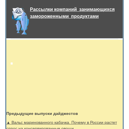
Р
а
ссы
лки компаний занимающихся
замороженными продуктами
Предыдущие выпуски дайджестов
▲ Вальс маринованного кабачка. Почему в России растет
спрос на консервированные овощи