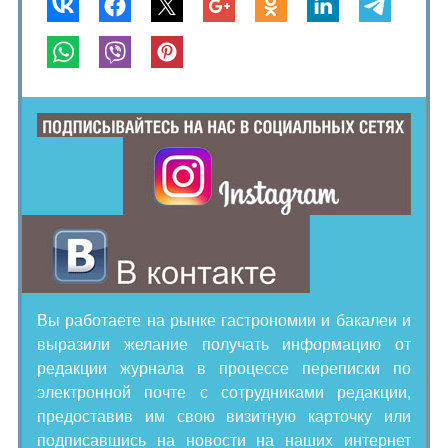
Вы работаете на рынке гастрономии и бакалеи и
выразили желание получать информацию от
редакции журнала в процессе переписки по
электронной почте с сотрудниками редакции,
предоставив им свою визитную карточку или
подписавшись на новости на наших интернет