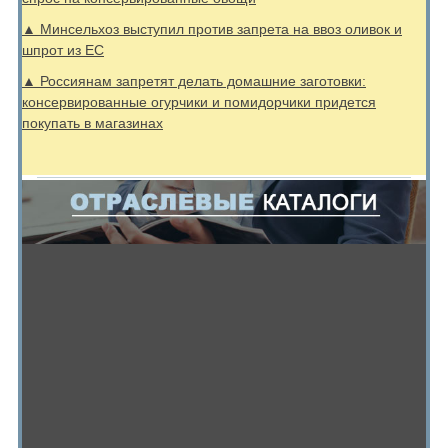
▲ Минсельхоз выступил против запрета на ввоз оливок и
шпрот из ЕС
▲ Россиянам запретят делать домашние заготовки:
консервированные огурчики и помидорчики придется
покупать в магазинах