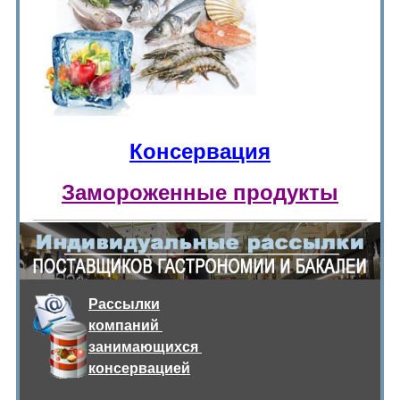
Консервация
Замороженные продукты
Рассылки
компаний
занимающихся
консервацией