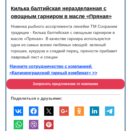
Килька балтийская неразделанная с
овощным гарниром в масле «Пряная»
Новинка рыбного ассортимента линейки ТМ Сохраним
традиции - Килька балтийская с овощным гарниром в
масле «Пряная». В качестве гарнира используются
одни из самых всеми любимых овощей: зеленый
горошек, кукуруза и сладкий перец, пряности прибавит
лавровый лист и специи
Начните сотрудничество с компанией
«Калининградский тарный комбинат» >>
Запросить предложение от компании
Поделиться с друзьями: