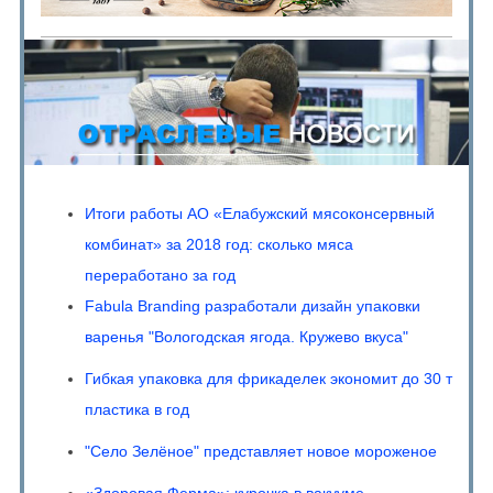
Итоги работы АО «Елабужский мясоконсервный
комбинат» за 2018 год: сколько мяса
переработано за год
Fabula Branding разработали дизайн упаковки
варенья "Вологодская ягода. Кружево вкуса"
Гибкая упаковка для фрикаделек экономит до 30 т
пластика в год
"Село Зелёное" представляет новое мороженое