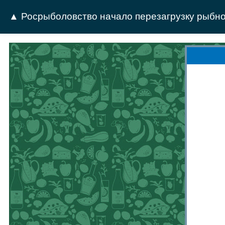
▲ Росрыболовство начало перезагрузку рыбно