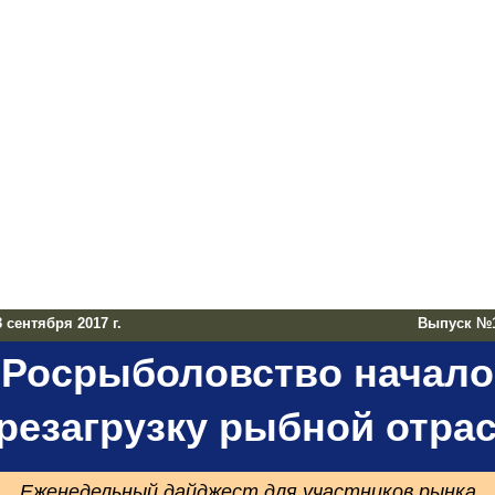
 сентября 2017 г.
Выпуск №
Росрыболовство начало
резагрузку рыбной отра
Еженедельный дайджест для участников рынка