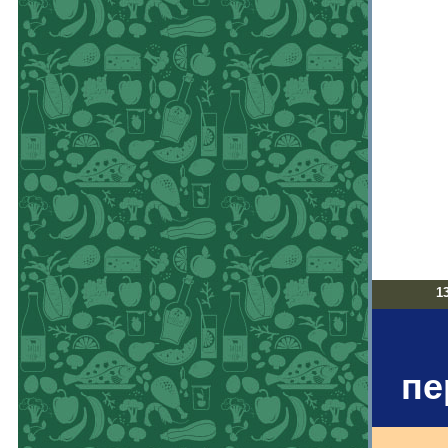
13
пе