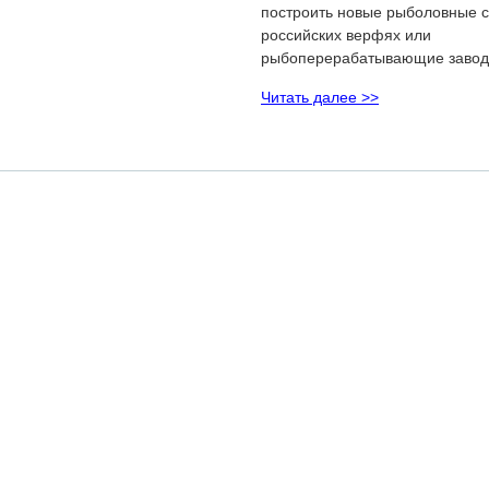
построить новые рыболовные с
российских верфях или
рыбоперерабатывающие заво
Читать далее >>