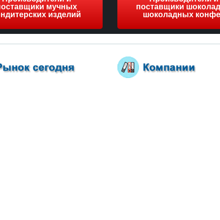
поставщики мучных
поставщики шоколад
ондитерских изделий
шоколадных конфе