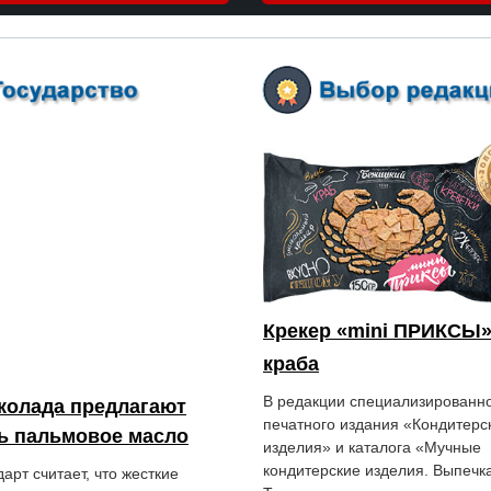
Крекер «mini ПРИКСЫ»
краба
В редакции специализированн
колада предлагают
печатного издания «Кондитерс
ь пальмовое масло
изделия» и каталога «Мучные
кондитерские изделия. Выпечка
арт считает, что жесткие