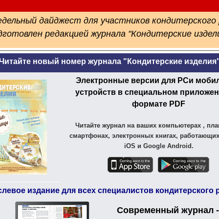
дельный дайджест для участников кондитерского
дготовлен
редакцией журнала "Кондитерские издели
Читайте новый номер журнала "Кондитерские изделия
Электронные версии для PCи моби
устройств в специальном приложен
формате PDF
Читайте журнал на ваших компьютерах , пла
смартфонах, электронных книгах, работающих
iOS и Google Android.
слевое издание для всех специалистов кондитерского 
Современный журнал 