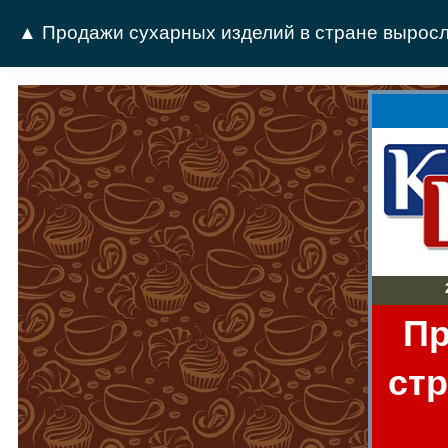
▲ Продажи сухарных изделий в стране выросли
27
Пр
стр